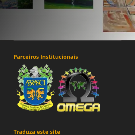
Parceiros Institucionais
Traduza este site