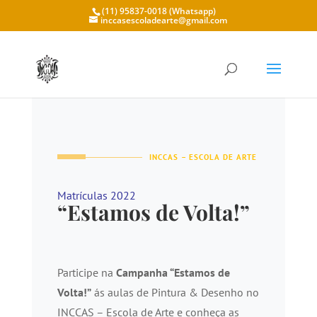
(11) 95837-0018 (Whatsapp)
inccasescoladearte@gmail.com
INCCAS – ESCOLA DE ARTE
Matrículas 2022
“Estamos de Volta!”
Participe na
Campanha “Estamos de
Volta!”
ás aulas de Pintura & Desenho no
INCCAS – Escola de Arte e conheça as