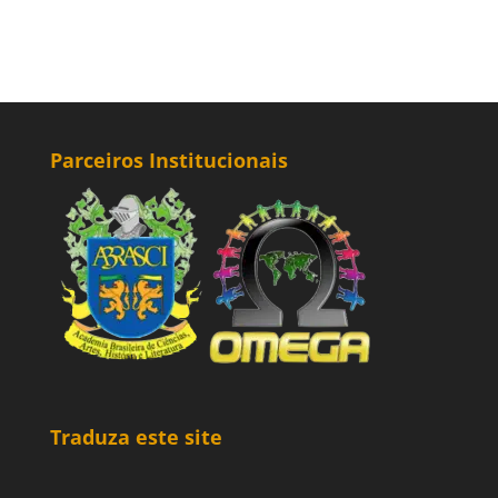
Parceiros Institucionais
Traduza este site