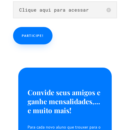
Clique aqui para acessar
PARTICIPE!
Convide seus amigos e
ganhe mensalidades,…
e muito mais!
Para cada novo aluno que trouxer para o